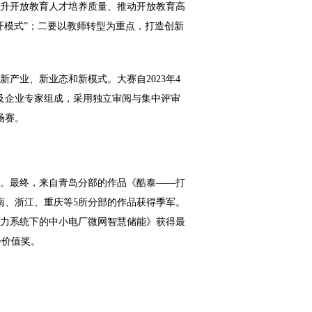
升开放教育人才培养质量、推动开放教育高
开模式”；二要以教师转型为重点，打造创新
产业、新业态和新模式。大赛自2023年4
校及企业专家组成，采用独立审阅与集中评审
场赛。
。最终，来自青岛分部的作品《酷泰——打
南、浙江、重庆等5所分部的作品获得季军。
力系统下的中小电厂微网智慧储能》获得最
会价值奖。