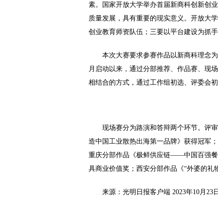
素。国家开放大学举办首届新商科创新创业
质量发展，具有重要的现实意义。开放大学
创业教育师资队伍；三要以平台建设为抓手
本次大赛要求参赛作品以新商科理念为
月启动以来，通过分部推荐、作品赛、现场
相结合的方式，通过工作组初选、评委会初
现场赛分为路演和答辩两个环节。评审
造中国工业散热出海第一品牌》获得冠军；
重庆分部作品《极鲜供应链——中国百强餐
具商业价值奖；西安分部作品《“外婆的礼
来源：光明日报客户端 2023年10月23日 https://a