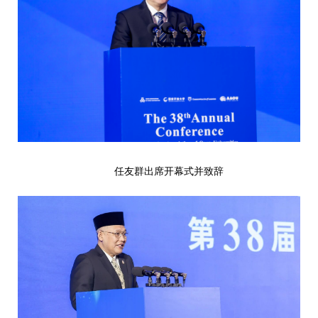
任友群出席开幕式并致辞