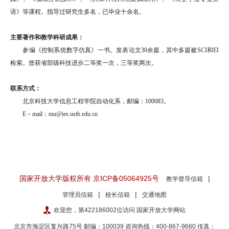
语》等课程。指导过研究生多名，已毕业十余名。
主要著作和教学科研成果：
参编《控制系统数字仿真》一书。发表论文30余篇，其中多篇被SCI和EI
检索。曾获省部级科技进步二等奖一次，三等奖两次。
联系方式：
北京科技大学信息工程学院自动化系，邮编：100083。
E－mail：mu@ies.ustb.edu.cn
国家开放大学版权所有 京ICP备05064925号
|
教学督导信箱
|
|
管理员信箱
校长信箱
交通地图
欢迎您，第422186002位访问 国家开放大学网站
北京市海淀区复兴路75号 邮编：100039 咨询热线：400-867-9660
传真：