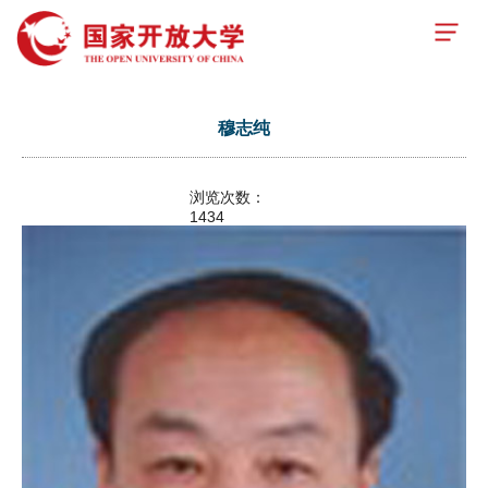
穆志纯
浏览次数：
1434