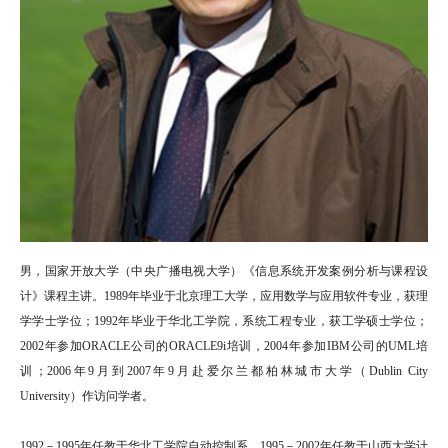
男，国家开放大学（中央广播电视大学）《信息系统开发案例分析与课程设
计》课程主讲。1989年毕业于北京理工大学，应用数学与应用软件专业，获理
学学士学位；1992年毕业于华北工学院，系统工程专业，获工学硕士学位；
2002年参加ORACLE公司的ORACLE9i培训，2004年参加IBM公司的UML培
训；2006年9月到2007年9月赴爱尔兰都柏林城市大学（Dublin City
University）作访问学者。
1992－1995年任教于华北工学院自动控制系，1995－2002年任教于山西大学计