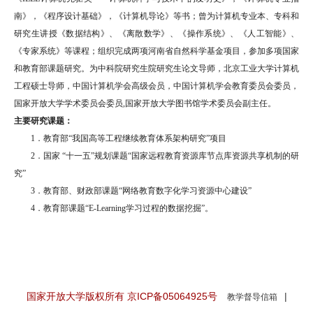
南》，《程序设计基础》，《计算机导论》等书；曾为计算机专业本、专科和
研究生讲授《数据结构》、《离散数学》、《操作系统》、《人工智能》、
《专家系统》等课程；组织完成两项河南省自然科学基金项目，参加多项国家
和教育部课题研究。为中科院研究生院研究生论文导师，北京工业大学计算机
工程硕士导师，中国计算机学会高级会员，中国计算机学会教育委员会委员，
国家开放大学学术委员会委员,国家开放大学图书馆学术委员会副主任。
主要研究课题：
1．教育部“我国高等工程继续教育体系架构研究”项目
2．国家 “十一五”规划课题“国家远程教育资源库节点库资源共享机制的研
究”
3．教育部、财政部课题“网络教育数字化学习资源中心建设”
4．教育部课题“E-Learning学习过程的数据挖掘”。
国家开放大学版权所有 京ICP备05064925号
|
教学督导信箱