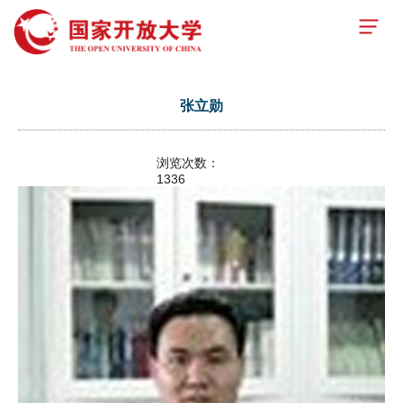
张立勋
浏览次数：
1336