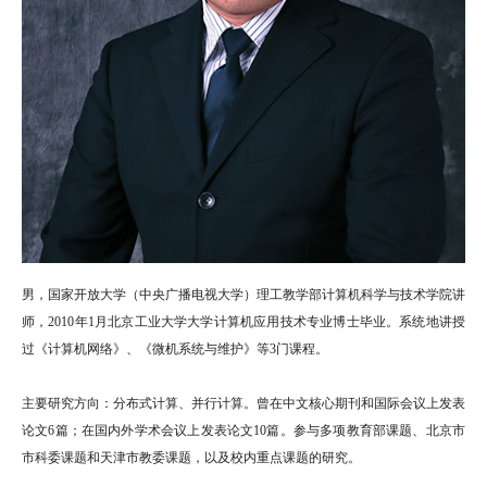
男，国家开放大学（中央广播电视大学）理工教学部计算机科学与技术学院讲
师，2010年1月北京工业大学大学计算机应用技术专业博士毕业。系统地讲授
过《计算机网络》、《微机系统与维护》等3门课程。
主要研究方向：分布式计算、并行计算。曾在中文核心期刊和国际会议上发表
论文6篇；在国内外学术会议上发表论文10篇。参与多项教育部课题、北京市
市科委课题和天津市教委课题，以及校内重点课题的研究。