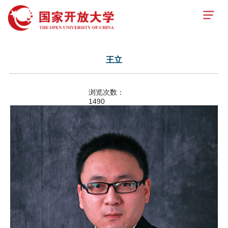
王立
浏览次数：
1490