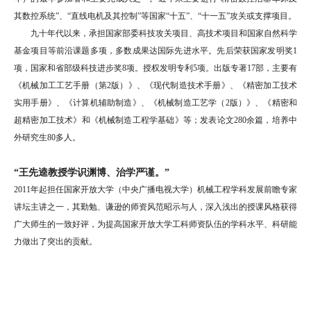
其数控系统”、“直线电机及其控制”等国家“十五”、“十一五”攻关或支撑项目。
九十年代以来，承担国家部委科技攻关项目、高技术项目和国家自然科学
基金项目等前沿课题多项，多数成果达国际先进水平。先后荣获国家发明奖1
项，国家和省部级科技进步奖8项。授权发明专利5项。出版专著17部，主要有
《机械加工工艺手册（第2版）》、《现代制造技术手册》、《精密加工技术
实用手册》、《计算机辅助制造》、《机械制造工艺学（2版）》、《精密和
超精密加工技术》和《机械制造工程学基础》等；发表论文280余篇，培养中
外研究生80多人。
“王先逵教授学识渊博、治学严谨。”
2011年起担任国家开放大学（中央广播电视大学）机械工程学科发展前瞻专家
讲坛主讲之一，其勤勉、谦逊的师资风范昭示与人，深入浅出的授课风格获得
广大师生的一致好评，为提高国家开放大学工科师资队伍的学科水平、科研能
力做出了突出的贡献。