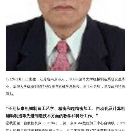
1932年2月13日出生，江苏省南京市人，1956年清华大学机械制造系研究生毕
业。清华大学机械学院精密仪器与机械学系教授、博士生导师，享受政府特殊
津贴。
“长期从事机械制造工艺学、精密和超精密加工、自动化及计算机
辅助制造等先进制造技术方面的教学和科研工作。”
是我国第一台数控机床（1957年）、第一条B1-64数控加工中心自动线（1959
年）的最早参加者和主要完成人之一。近年来主要进行“精密数控活塞车床及