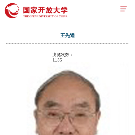
王先逵
浏览次数：
1135