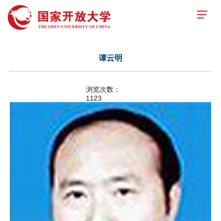
谭云明
浏览次数：
1123