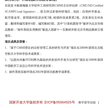
目前是卡耐基梅隆大学软件工程研究所CMMI主任评估师（CMU/SEI Certified
SCAMPI Lead Appraiser）。曾主持过多项科研项目，包括：自然科学基金、
航空基金等。获部级科技进步奖3项, 校级科技成果奖2项。共发表论文40余
篇，翻译和编写著作6部，编写教材3部。其中“计算机图形学”被评为北京市精
品教材；“操作系统实用教程”被选入国家十一五教材并获北京市精品教材立项
项目。
项目成果及荣誉：
1、“基于CMMI理念的过程管理工具的研究与开发”项目在2009年获得北京航
空航天大学科学技术成果奖；
2、“以面向对象PETRI网为基础的并发软件开发方法研究”项目在1999年获得
中国航空工业总公司科学技术进步奖；
3、操作系统实验环境在2002年获得北航教学成果奖。
国家开放大学版权所有 京ICP备05064925号
|
教学督导信箱