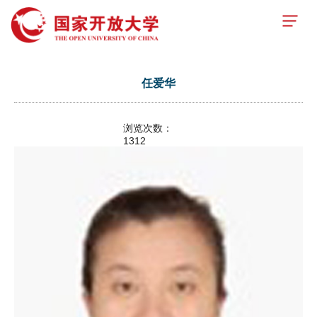
任爱华
浏览次数：
1312