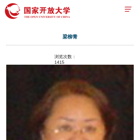
梁柳青
浏览次数：
1415