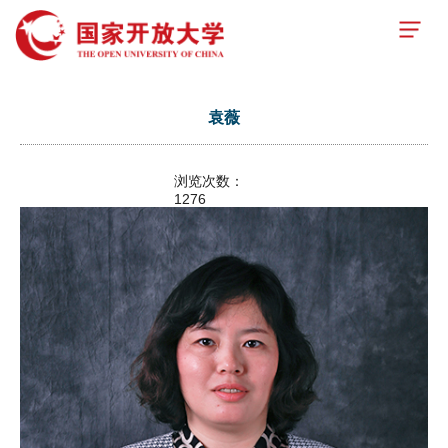
袁薇
浏览次数：
1276