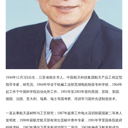
1944年12月3日出生，江苏省南京市人。中国航天科技集团航天产品工程定型
指导专家，研究员。1964年毕业于机械工业部芜湖电机制造专科学校，1964年
起工作于中国科学院自动化所工作。1991年至2003年曾到美国、苏联、英国、
德国、法国、意大利、瑞典、瑞士等国考察、培训学习国外先进制造技术。
一直从事航天器材料与工艺研究；1987年超厚工件电火花切割获国家二等单人
发明奖，1990年获航空航天部有突出贡献中青年专家，1991年亨受国务院政府
特殊津贴。1987年通信卫星发射成功荣立二等功，2003年神舟飞船发射成功、