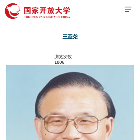
王至尧
浏览次数：
1806