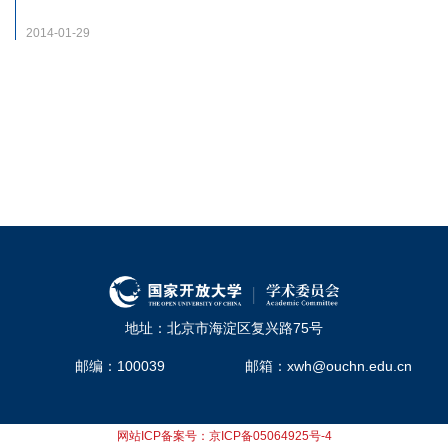
2014-01-29
地址：北京市海淀区复兴路75号
邮编：100039
邮箱：xwh@ouchn.edu.cn
网站ICP备案号：京ICP备05064925号-4