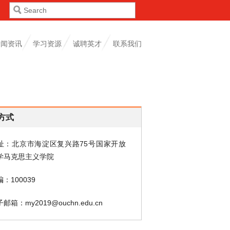
新闻资讯
学习资源
诚聘英才
联系我们
方式
址：北京市海淀区复兴路75号国家开放
学马克思主义学院
：100039
邮箱：my2019@ouchn.edu.cn