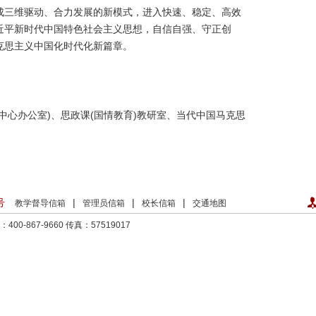
成三维驱动、合力发展的新模式，进入快速、稳定、高效
近平新时代中国特色社会主义思想，自信自强、守正创
克思主义中国化时代化新篇章。
中心办公室)、思政课(国情教育)教研室、当代中国马克思
号
|
|
|
教学督导信箱
管理员信箱
校长信箱
交通地图
00-867-9660
传真：57519017