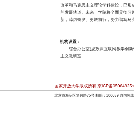
改革和马克思主义理论学科建设，已形
的发展轨道。未来，学院将全面贯彻习
新，踔厉奋发、勇毅前行，努力谱写马
机构设置：
综合办公室(思政课互联网教学创新
主义教研室
国家开放大学版权所有 京ICP备05064925
北京市海淀区复兴路75号 邮编：100039 咨询热线：4