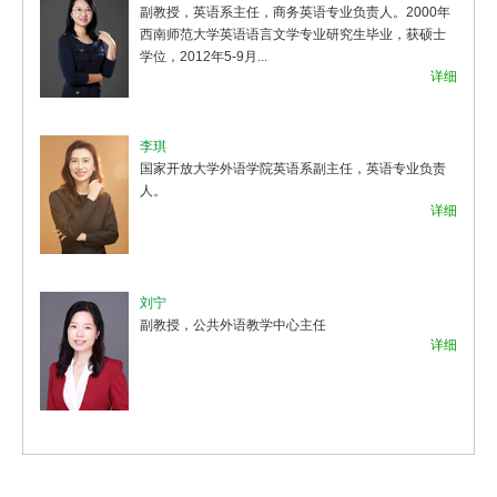
副教授，英语系主任，商务英语专业负责人。2000年
西南师范大学英语语言文学专业研究生毕业，获硕士
学位，2012年5-9月...
细
详细
李琪
国家开放大学外语学院英语系副主任，英语专业负责
人。
详细
细
刘宁
副教授，公共外语教学中心主任
细
详细