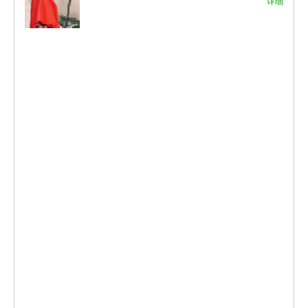
细
详细
算
细
细
细