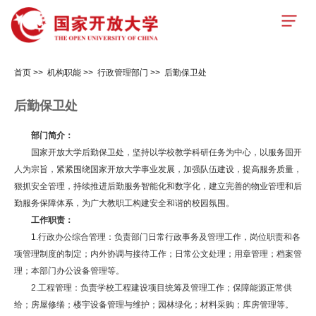
首页
>>
机构职能
>>
行政管理部门
>>
后勤保卫处
后勤保卫处
部门简介：
国家开放大学后勤保卫处，坚持以学校教学科研任务为中心，以服务国开
人为宗旨，紧紧围绕国家开放大学事业发展，加强队伍建设，提高服务质量，
狠抓安全管理，持续推进后勤服务智能化和数字化，建立完善的物业管理和后
勤服务保障体系，为广大教职工构建安全和谐的校园氛围。
工作职责：
1.行政办公综合管理：负责部门日常行政事务及管理工作，岗位职责和各
项管理制度的制定；内外协调与接待工作；日常公文处理；用章管理；档案管
理；本部门办公设备管理等。
2.工程管理：负责学校工程建设项目统筹及管理工作；保障能源正常供
给；房屋修缮；楼宇设备管理与维护；园林绿化；材料采购；库房管理等。