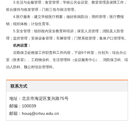
3.生活与会服管理：食堂管理；学校公共会议室、教室管理及保障工作；
前台接待与收发管理；门前三包与保洁管理。
4.医疗服务：建立学校医疗档案；做好疾病防治；用药管理；医疗费报
销；组织体检；计划生育等。
5.安全管理：组织校内安全教育和培训；保安人员管理；消防及人防管
理；监控管理；安保设备管理；车辆管理；门禁系统管理；集体户口管理等。
机构设置：
后勤保卫处根据工作职责和工作内容，下设6个科室，分别为：综合办公
室（医务室）、工程物业科、生活管理科（会议服务中心）、消防保卫科、综
治人防科、魏公村综合管理科。
联系方式
地址：北京市海淀区复兴路75号
邮编：100039
邮箱：houq@crtvu.edu.cn