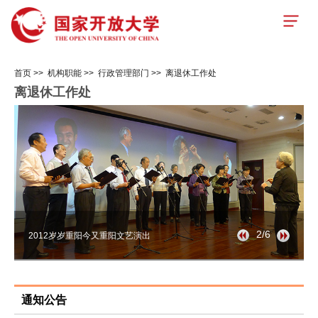
首页
>>
机构职能
>>
行政管理部门
>>
离退休工作处
离退休工作处
2/6
2012岁岁重阳今又重阳文艺演出
通知公告