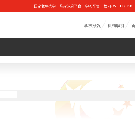
国家老年大学
终身教育平台
学习平台
校内OA
English
学校概况
机构职能