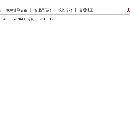
号
|
|
|
教学督导信箱
管理员信箱
校长信箱
交通地图
00-867-9660
传真：57519017