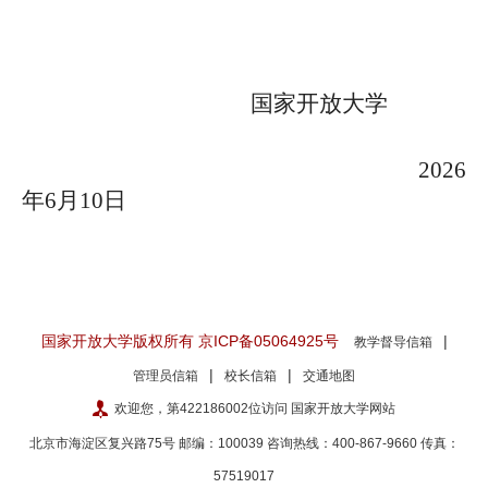
国家开放大学
2026
年
6
月
10
日
国家开放大学版权所有 京ICP备05064925号
|
教学督导信箱
|
|
管理员信箱
校长信箱
交通地图
欢迎您，第422186002位访问 国家开放大学网站
北京市海淀区复兴路75号 邮编：100039 咨询热线：400-867-9660
传真：
57519017