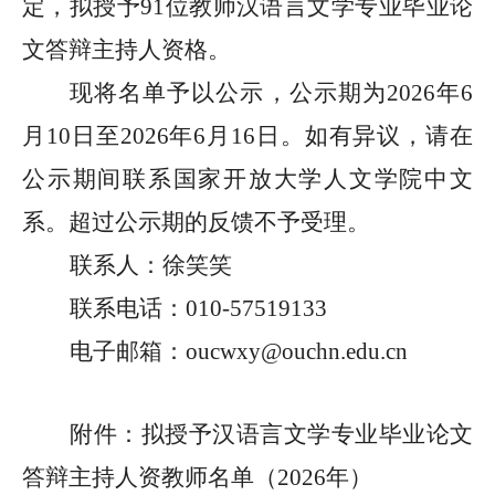
定，拟授予
91
位教师汉语言文学专业毕业论
文答辩主持人资格。
现将名单予以公示，公示期为
2026
年
6
月
10
日至
2026
年
6
月
16
日。如有异议，请在
公示期间联系国家开放大学人文学院中文
系。超过公示期的反馈不予受理。
联系人：徐笑笑
联系电话：
010-57519133
电子邮箱：
oucwxy@ouchn.edu.cn
附件：
拟授予汉语言文学专业毕业论文
答辩主持人资教师名单（2026年）