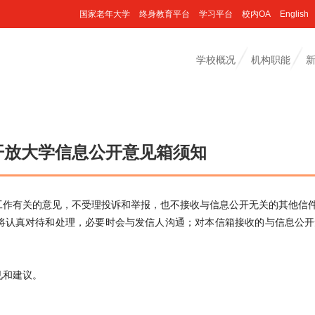
国家老年大学
终身教育平台
学习平台
校内OA
English
学校概况
机构职能
开放大学信息公开意见箱须知
工作有关的意见，不受理投诉和举报，也不接收与信息公开无关的其他信
将认真对待和处理，必要时会与发信人沟通；对本信箱接收的与信息公开
见和建议。