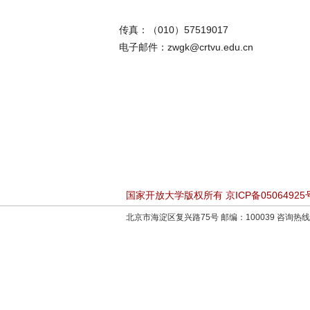
传真：（010）57519017
电子邮件：zwgk@crtvu.edu.cn
国家开放大学版权所有 京ICP备05064925
北京市海淀区复兴路75号 邮编：100039 咨询热线：4