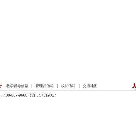
号
|
|
|
教学督导信箱
管理员信箱
校长信箱
交通地图
00-867-9660
传真：57519017