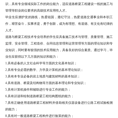
识，具有专业领域实际工作的岗位能力，适应道路桥梁工程建设一线的施工与
管理等职业岗位要求的高级技术应用性人才。
毕业生应拥护党的路线，热爱祖国，遵纪守法，热爱道路交通事业和本职工
作，艰苦奋斗，实事求是，勇于创新，成为有理想、有道德、有文化有纪律的
人才。
道路与桥梁工程技术专业培养的学生应具备施工技术与管理、质量管理、施工
监理、安全管理、工程造价、合同信息管理和运营管理等方面的理论知识和专
业知识，同时要有较强的技术应用能力，具备良好的综合素质。通过学习，毕
业生应获得以下几方面的知识和能力：
1.具有必备的人文社会科学等方面的文化基本知识；
2.具有专业必需的数学、力学及计算机的基本理论知识；
3.具有本专业必备的岩土地质与建筑材料的基本知识；
4.具有道路、桥梁及结构物等方面的基本理论和专业知识；
5.具有计算机操作和辅助进行专业工作的能力；
6.具有识读和绘制道路桥梁工程结构图纸的能力；
7.具有正确使用道路桥梁工程材料并借助相关仪器设备进行公路工程试验检测
的能力；
8.具有对一般道路桥梁工程构件进行验算的能力；