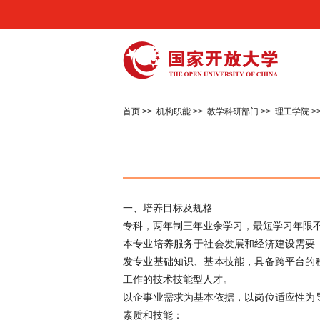
首页
>>
机构职能
>>
教学科研部门
>>
理工学院
>
一、培养目标及规格
专科，两年制三年业余学习，最短学习年限
本专业培养服务于社会发展和经济建设需要
发专业基础知识、基本技能，具备跨平台的
工作的技术技能型人才。
以企事业需求为基本依据，以岗位适应性为
素质和技能：