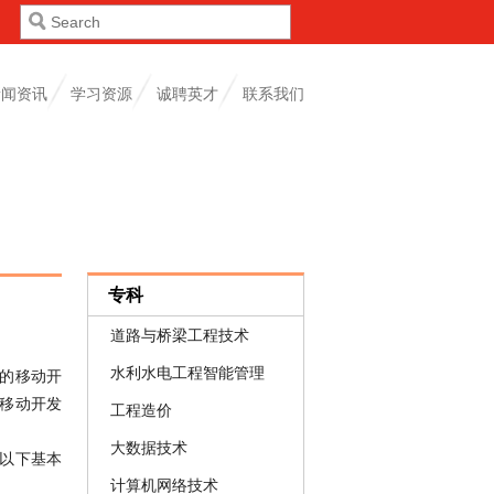
新闻资讯
学习资源
诚聘英才
联系我们
专科
道路与桥梁工程技术
水利水电工程智能管理
的移动开
移动开发
工程造价
大数据技术
以下基本
计算机网络技术