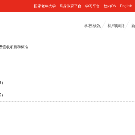
国家老年大学
终身教育平台
学习平台
校内OA
English
学校概况
机构职能
费直收项目和标准
6）
5）