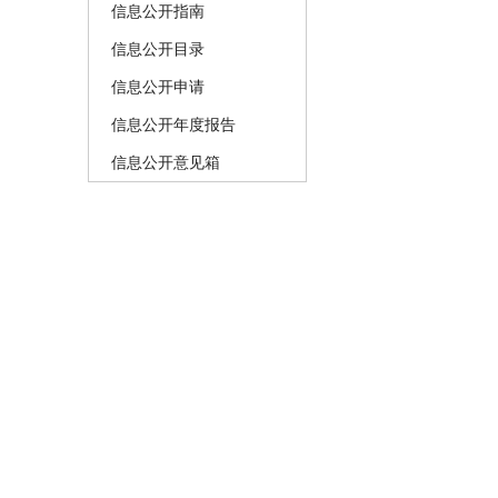
信息公开指南
信息公开目录
信息公开申请
信息公开年度报告
信息公开意见箱