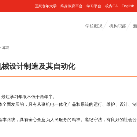
国家老年大学
终身教育平台
学习平台
校内OA
English
学校概况
机构职能
>
本科
机械设计制造及其自动化
，最短学习年限不低于两年半。
体全面发展的，具有从事机电一体化产品和系统的运行、维护、设计、制
基本路线，具有全心全意为人民服务的精神。遵纪守法，有良好的社会公