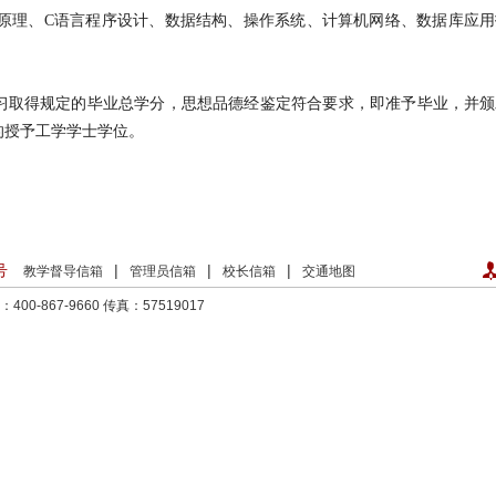
理、C语言程序设计、数据结构、操作系统、计算机网络、数据库应用
学习取得规定的毕业总学分，思想品德经鉴定符合要求，即准予毕业，并
的授予工学学士学位。
号
|
|
|
教学督导信箱
管理员信箱
校长信箱
交通地图
00-867-9660
传真：57519017