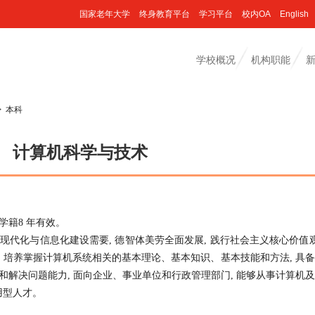
国家老年大学
终身教育平台
学习平台
校内OA
English
学校概况
机构职能
>
本科
计算机科学与技术
学籍8 年有效。
现代化与信息化建设需要, 德智体美劳全面发展, 践行社会主义核心价值观
培养掌握计算机系统相关的基本理论、基本知识、基本技能和方法, 具
和解决问题能力, 面向企业、事业单位和行政管理部门, 能够从事计算机
用型人才。