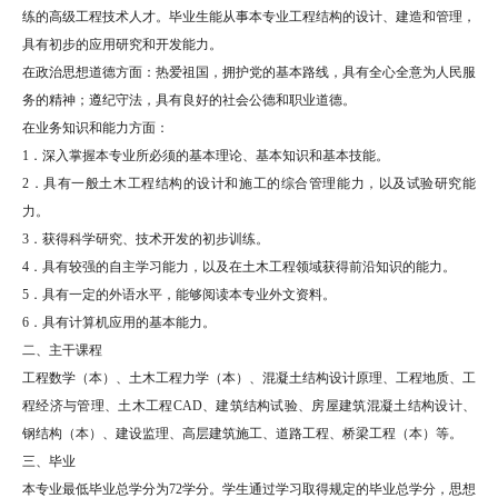
练的高级工程技术人才。毕业生能从事本专业工程结构的设计、建造和管理，
具有初步的应用研究和开发能力。
在政治思想道德方面：热爱祖国，拥护党的基本路线，具有全心全意为人民服
务的精神；遵纪守法，具有良好的社会公德和职业道德。
在业务知识和能力方面：
1．深入掌握本专业所必须的基本理论、基本知识和基本技能。
2．具有一般土木工程结构的设计和施工的综合管理能力，以及试验研究能
力。
3．获得科学研究、技术开发的初步训练。
4．具有较强的自主学习能力，以及在土木工程领域获得前沿知识的能力。
5．具有一定的外语水平，能够阅读本专业外文资料。
6．具有计算机应用的基本能力。
二、主干课程
工程数学（本）、土木工程力学（本）、混凝土结构设计原理、工程地质、工
程经济与管理、土木工程CAD、建筑结构试验、房屋建筑混凝土结构设计、
钢结构（本）、建设监理、高层建筑施工、道路工程、桥梁工程（本）等。
三、毕业
本专业最低毕业总学分为72学分。学生通过学习取得规定的毕业总学分，思想