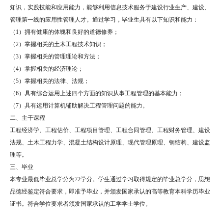
知识，实践技能和应用能力，能够利用信息技术服务于建设行业生产、建设、
管理第一线的应用性管理人才。通过学习，毕业生具有以下知识和能力：
（1）拥有健康的体魄和良好的道德修养；
（2）掌握相关的土木工程技术知识；
（3）掌握相关的管理理论和方法；
（4）掌握相关的经济理论；
（5）掌握相关的法律、法规；
（6）具有综合运用上述四个方面的知识从事工程管理的基本能力；
（7）具有运用计算机辅助解决工程管理问题的能力。
二、主干课程
工程经济学、工程估价、工程项目管理、工程合同管理、工程财务管理、建设
法规、土木工程力学、混凝土结构设计原理、现代管理原理、钢结构、建设监
理等。
三、毕业
本专业最低毕业总学分为72学分。学生通过学习取得规定的毕业总学分，思想
品德经鉴定符合要求，即准予毕业，并颁发国家承认的高等教育本科学历毕业
证书。符合学位要求者颁发国家承认的工学学士学位。