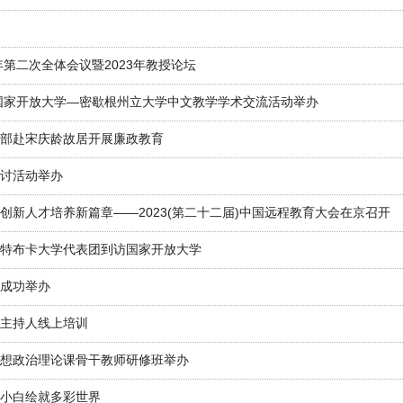
年第二次全体会议暨2023年教授论坛
暨国家开放大学—密歇根州立大学中文教学学术交流活动举办
部赴宋庆龄故居开展廉政教育
讨活动举办
新人才培养新篇章——2023(第二十二届)中国远程教育大会在京召开
特布卡大学代表团到访国家开放大学
成功举办
主持人线上培训
想政治理论课骨干教师研修班举办
画小白绘就多彩世界