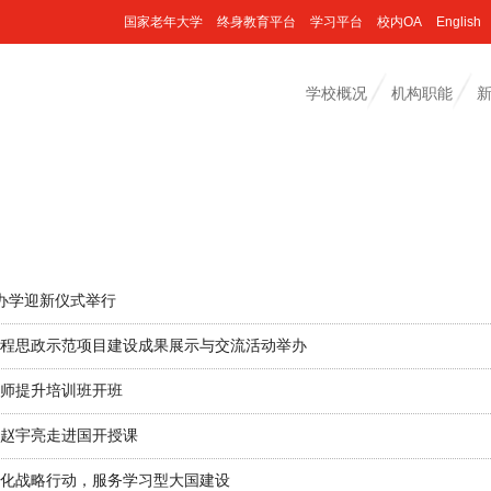
国家老年大学
终身教育平台
学习平台
校内OA
English
学校概况
机构职能
网办学迎新仪式举行
级课程思政示范项目建设成果展示与交流活动举办
师提升培训班开班
赵宇亮走进国开授课
化战略行动，服务学习型大国建设