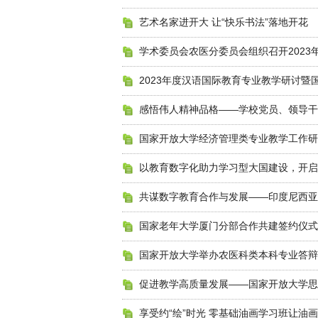
艺术名家进开大 让“快乐书法”落地开花
学术委员会农医分委员会组织召开2023
2023年度汉语国际教育专业教学研讨
感悟伟人精神品格——学校党员、领导干
国家开放大学经济管理类专业教学工作研
以教育数字化助力学习型大国建设，开启创
共谋数字教育合作与发展——印度尼西亚
国家老年大学厦门分部合作共建签约仪式
国家开放大学举办农医科类本科专业答辩
促进教学高质量发展——国家开放大学思
享受约“绘”时光 零基础油画学习班让油